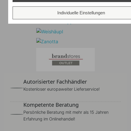
Individuelle Einstellungen
Autorisierter Fachhändler
Kostenloser europaweiter Lieferservice!
Kompetente Beratung
Persönliche Beratung mit mehr als 15 Jahren
Erfahrung im Onlinehandel!