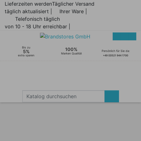
Lieferzeiten werden
Täglicher Versand
täglich aktualisiert |
Ihrer Ware |
Telefonisch täglich
von 10 - 18 Uhr erreichbar |
Bis zu
100%
5%
Persönlich für Sie da:
Marken Qualität
extra sparen
+49 (0)521 944 1700