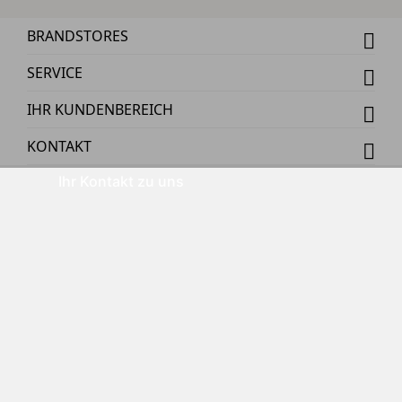
BRANDSTORES
SERVICE
IHR KUNDENBEREICH
KONTAKT
Ihr Kontakt zu uns