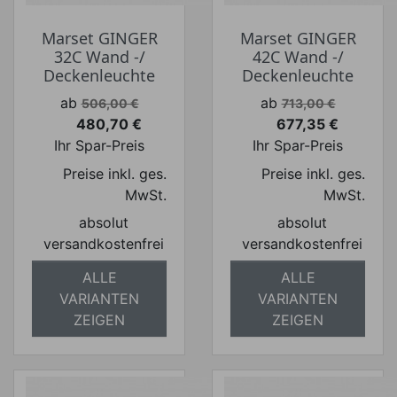
Marset GINGER
Marset GINGER
32C Wand -/
42C Wand -/
Deckenleuchte
Deckenleuchte
Verkaufspreis
Verkaufspreis
ab
ab
506,00 €
713,00 €
480,70 €
677,35 €
Preis
Preis
Ihr Spar-Preis
Ihr Spar-Preis
Preise inkl. ges.
Preise inkl. ges.
MwSt.
MwSt.
absolut
absolut
versandkostenfrei
versandkostenfrei
ALLE
ALLE
VARIANTEN
VARIANTEN
ZEIGEN
ZEIGEN