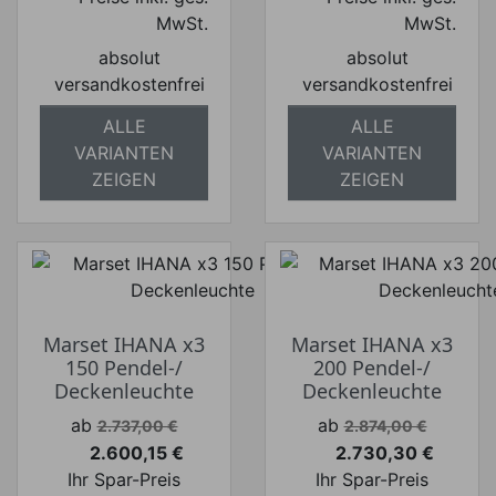
MwSt.
MwSt.
absolut
absolut
versandkostenfrei
versandkostenfrei
ALLE
ALLE
VARIANTEN
VARIANTEN
ZEIGEN
ZEIGEN
Marset IHANA x3
Marset IHANA x3
150 Pendel-/
200 Pendel-/
Deckenleuchte
Deckenleuchte
Verkaufspreis
Verkaufspreis
ab
ab
2.737,00 €
2.874,00 €
2.600,15 €
2.730,30 €
Preis
Preis
Ihr Spar-Preis
Ihr Spar-Preis