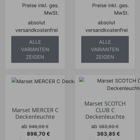
Preise inkl. ges.
Preise inkl. ges.
MwSt.
MwSt.
absolut
absolut
versandkostenfrei
versandkostenfrei
ALLE
ALLE
VARIANTEN
VARIANTEN
ZEIGEN
ZEIGEN
Marset SCOTCH
Marset MERCER C
CLUB C
Deckenleuchte
Deckenleuchte
Verkaufspreis
Verkaufspreis
ab
ab
946,00 €
383,00 €
898,70 €
363,85 €
Preis
Preis