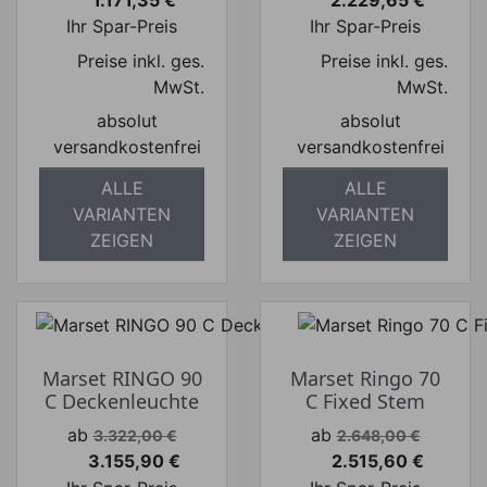
Preis
Preis
Ihr Spar-Preis
Ihr Spar-Preis
Preise inkl. ges.
Preise inkl. ges.
MwSt.
MwSt.
absolut
absolut
versandkostenfrei
versandkostenfrei
ALLE
ALLE
VARIANTEN
VARIANTEN
ZEIGEN
ZEIGEN
Marset RINGO 90
Marset Ringo 70
C Deckenleuchte
C Fixed Stem
Verkaufspreis
Verkaufspreis
ab
ab
3.322,00 €
2.648,00 €
3.155,90 €
2.515,60 €
Preis
Preis