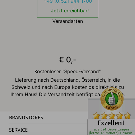
+49 (0)521 944 1700
Jetzt erreichbar!
Versandarten
€ 0,-
Kostenloser "Speed-Versand"
Lieferung nach Deutschland, Österreich, in die
Schweiz und nach Europa kostenlos direkt bis zu
Ihrem Haus! Die Versandzeit beträgt ca. 2-3 Tage.
BRANDSTORES
SERVICE