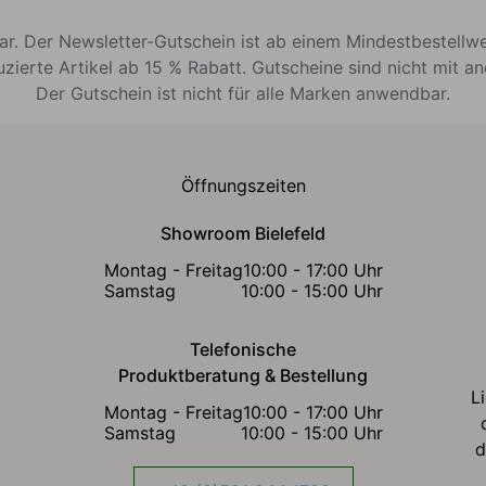
bar. Der Newsletter-Gutschein ist ab einem Mindestbestellw
uzierte Artikel ab 15 % Rabatt. Gutscheine sind nicht mit a
Der Gutschein ist nicht für alle Marken anwendbar.
Öffnungszeiten
Showroom Bielefeld
Montag - Freitag
10:00 - 17:00 Uhr
Samstag
10:00 - 15:00 Uhr
Telefonische
Produktberatung & Bestellung
L
Montag - Freitag
10:00 - 17:00 Uhr
Samstag
10:00 - 15:00 Uhr
d