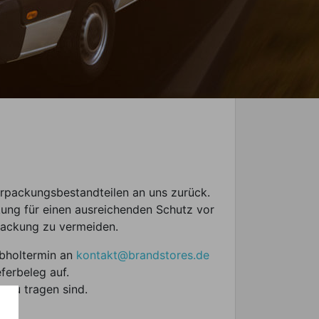
erpackungsbestandteilen an uns zurück.
kung für einen ausreichenden Schutz vor
ackung zu vermeiden.
Abholtermin an
kontakt@brandstores.de
ferbeleg auf.
t zu tragen sind.