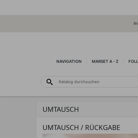
Bi
NAVIGATION
MARSET A - Z
FOL
UMTAUSCH
UMTAUSCH / RÜCKGABE