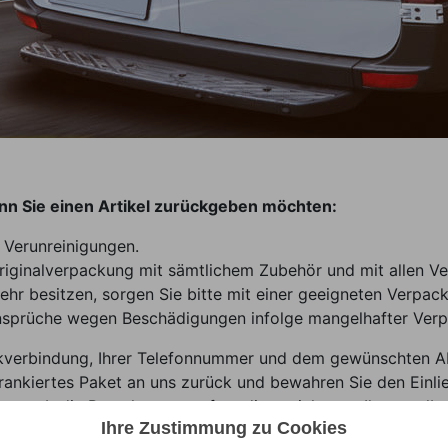
enn Sie einen Artikel zurückgeben möchten:
 Verunreinigungen.
Originalverpackung mit sämtlichem Zubehör und mit allen V
ehr besitzen, sorgen Sie bitte mit einer geeigneten Verpac
sprüche wegen Beschädigungen infolge mangelhafter Verp
ankverbindung, Ihrer Telefonnummer und dem gewünschten 
 frankiertes Paket an uns zurück und bewahren Sie den Einlie
 vorab die Portokosten, sofern diese nicht von Ihnen selbs
Ihre Zustimmung zu Cookies