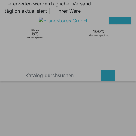
Lieferzeiten werden
Täglicher Versand
täglich aktualisiert |
Ihrer Ware |
Bis zu
100%
5%
Marken Qualität
extra sparen