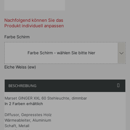
Nachfolgend können Sie das
Produkt individuell anpassen
Nachfolgend können Sie das Produkt i
Farbe Schirm
Farbe Schirm - wählen Sie bitte hier
Eiche Weiss (ew)
BESCHREIBUNG

Marset GINGER XXL 60 Stehleuchte, dimmbar
In 2 Farben erhältlich
Diffusor, Gepresstes Holz
Wärmeableiter, Aluminium
Schaft, Metall