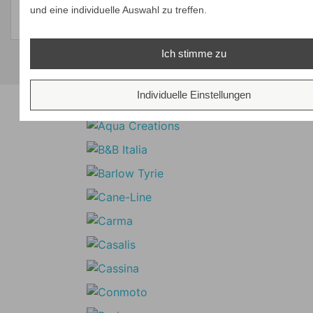
und eine individuelle Auswahl zu treffen.
ZEIGEN
ZEIGEN
Ich stimme zu
Unsere Marken
Individuelle Einstellungen