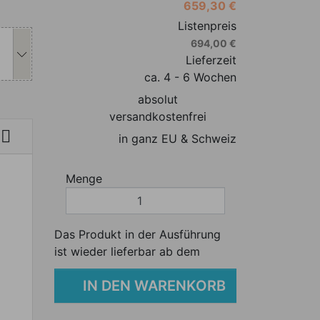
659,30 €
s Produkt individuell anpassen
Listenpreis
694,00 €
Lieferzeit
ca. 4 - 6 Wochen
absolut
versandkostenfrei

in ganz EU & Schweiz
Menge
Das Produkt in der Ausführung
ist wieder lieferbar ab dem
IN DEN WARENKORB