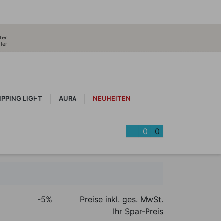
ter
ler
IPPING LIGHT
AURA
NEUHEITEN
0
0
-5%
Preise inkl. ges. MwSt.
Ihr Spar-Preis