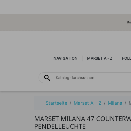
Bi
NAVIGATION
MARSET A - Z
FOL
Startseite
Marset A - Z
Milana
MARSET MILANA 47 COUNTERW
PENDELLEUCHTE