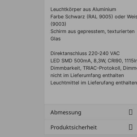
Leuchtkörper aus Aluminium
Farbe Schwarz (RAL 9005) oder Wei
(9003)
Schirm aus gepresstem, texturierten
Glas
Direktanschluss 220-240 VAC
LED SMD 500mA, 8,3W, CRI90, 1115l
Dimmbarkeit, TRIAC-Protokoll, Dimm
nicht im Lieferumfang enthalten
Leuchtmittel im Lieferufang enthalten

Abmessung

Produktsicherheit