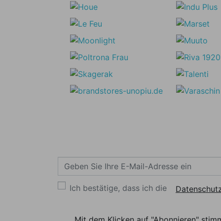
Ich bestätige, dass ich die
Datenschutz
Mit dem Klicken auf "Abonnieren" stim