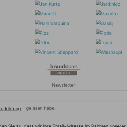
Newsletter
gelesen habe.
erklärung
men Sie zu, dass wir Ihre Email-Adresse im Rahmen unser