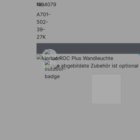
Nr.:
1194079
A701-
502-
39-
27K
das abgebildete Zubehör ist optional 