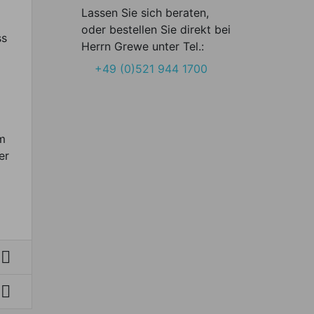
Lassen Sie sich beraten,
oder bestellen Sie direkt bei
ss
Herrn Grewe unter Tel.:
+49 (0)521 944 1700
m
er

