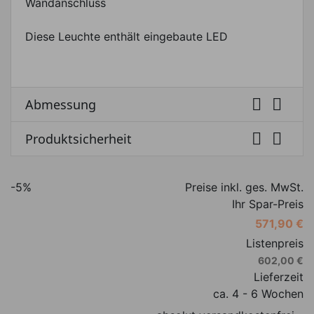
Wandanschluss
Diese Leuchte enthält eingebaute LED


Abmessung


Produktsicherheit
-5%
Preise inkl. ges. MwSt.
Ihr Spar-Preis
571,90 €
Listenpreis
602,00 €
Lieferzeit
ca. 4 - 6 Wochen