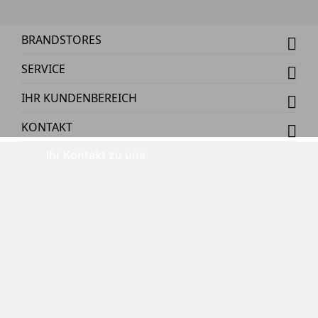
BRANDSTORES
SERVICE
IHR KUNDENBEREICH
KONTAKT
Ihr Kontakt zu uns