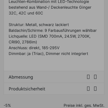
Leuchten-Kombination mit LED-Technologie
bestehend aus Wand-/ Deckenleuchte Ginger
32C, 42C und 60C
Struktur: Metall, schwarz lackiert
Baldachin/Schirme: 9 Farbausführungen wählbar
Lichquelle: LED (SMD 700mA, 24.5W, 2700K,
CRI90, 2786lm)
Anschluss: direkt, 185-295V
Dimmbar: ja (Triac), Dimmer nicht integriert


Abmessung


Produktsicherheit
-5%
Preise inkl. ges. MwSt.