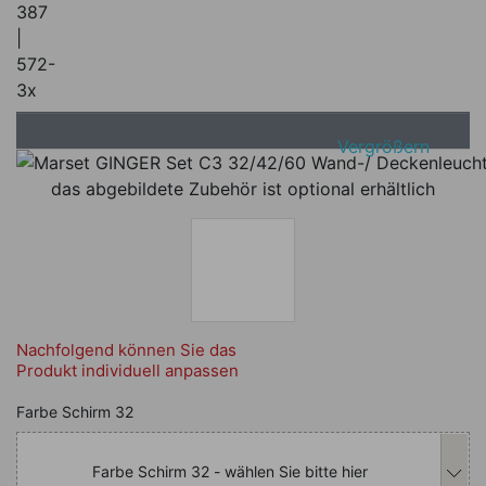
387
|
572-
3x
Vergrößern
das abgebildete Zubehör ist optional erhältlich
Nachfolgend können Sie das
Produkt individuell anpassen
Nachfolgend können Sie das Produkt i
Farbe Schirm 32
Farbe Schirm 32 - wählen Sie bitte hier